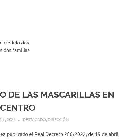
concedido dos
s dos familias
O DE LAS MASCARILLAS EN
 CENTRO
RIL, 2022
MIGUEL RUÍZ
DESTACADO
,
DIRECCIÓN
ez publicado el Real Decreto 286/2022, de 19 de abril,