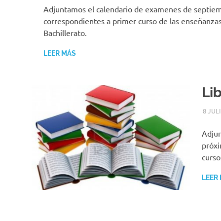
Adjuntamos el calendario de examenes de septie
correspondientes a primer curso de las enseñanza
Bachillerato.
LEER MÁS
Li
8 JUL
Adjun
próxi
curso
LEER