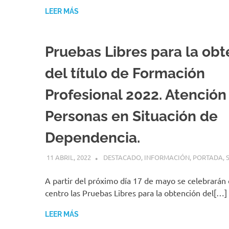
LEER MÁS
Pruebas Libres para la ob
del título de Formación
Profesional 2022. Atención
Personas en Situación de
Dependencia.
11 ABRIL, 2022
MANUEL GONZÁLEZ
DESTACADO
,
INFORMACIÓN
,
PORTADA
,
A partir del próximo día 17 de mayo se celebrarán
centro las Pruebas Libres para la obtención del[…]
LEER MÁS