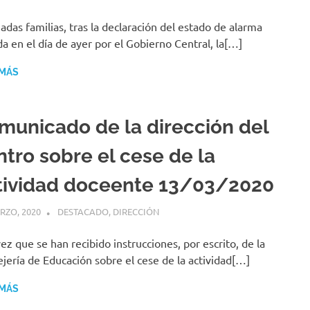
adas familias, tras la declaración del estado de alarma
da en el día de ayer por el Gobierno Central, la[…]
 MÁS
municado de la dirección del
ntro sobre el cese de la
tividad doceente 13/03/2020
RZO, 2020
MIGUEL RUÍZ
DESTACADO
,
DIRECCIÓN
ez que se han recibido instrucciones, por escrito, de la
jería de Educación sobre el cese de la actividad[…]
 MÁS