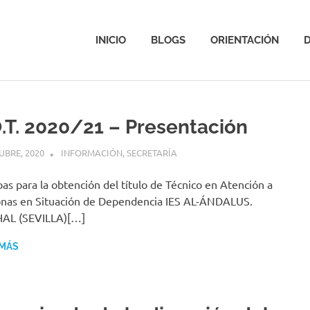
INICIO
BLOGS
ORIENTACIÓN
D
O.T. 2020/21 – Presentación
UBRE, 2020
JASVAZQUEZ
INFORMACIÓN
,
SECRETARÍA
as para la obtención del título de Técnico en Atención a
nas en Situación de Dependencia IES AL-ÁNDALUS.
AL (SEVILLA)[…]
 MÁS