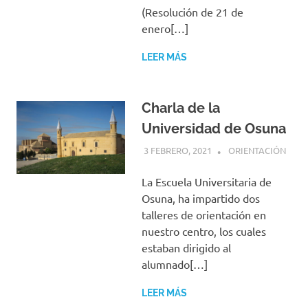
(Resolución de 21 de
enero[…]
LEER MÁS
Charla de la
Universidad de Osuna
3 FEBRERO, 2021
CONCHITA TORRES
ORIENTACIÓN
BARRERA
La Escuela Universitaria de
Osuna, ha impartido dos
talleres de orientación en
nuestro centro, los cuales
estaban dirigido al
alumnado[…]
LEER MÁS