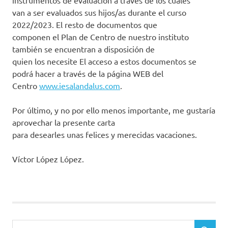
instrumentos de evaluación a través de los cuales
van a ser evaluados sus hijos/as durante el curso
2022/2023. El resto de documentos que
componen el Plan de Centro de nuestro instituto
también se encuentran a disposición de
quien los necesite El acceso a estos documentos se
podrá hacer a través de la página WEB del
Centro
www.iesalandalus.com
.
Por último, y no por ello menos importante, me gustaría
aprovechar la presente carta
para desearles unas felices y merecidas vacaciones.
Víctor López López.
Buscar: