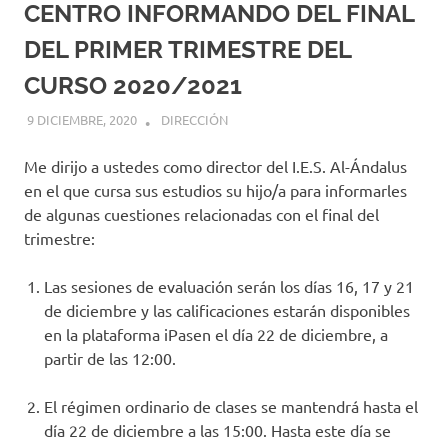
CENTRO INFORMANDO DEL FINAL
DEL PRIMER TRIMESTRE DEL
CURSO 2020/2021
9 DICIEMBRE, 2020
MIGUEL RUÍZ
DIRECCIÓN
Me dirijo a ustedes como director del I.E.S. Al-Ándalus
en el que cursa sus estudios su hijo/a para informarles
de algunas cuestiones relacionadas con el final del
trimestre:
Las sesiones de evaluación serán los días 16, 17 y 21
de diciembre y las calificaciones estarán disponibles
en la plataforma iPasen el día 22 de diciembre, a
partir de las 12:00.
El régimen ordinario de clases se mantendrá hasta el
día 22 de diciembre a las 15:00. Hasta este día se