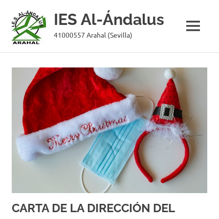
IES Al-Ándalus
MENÚ
41000557 Arahal (Sevilla)
Saltar
al
contenido
CARTA DE LA DIRECCIÓN DEL