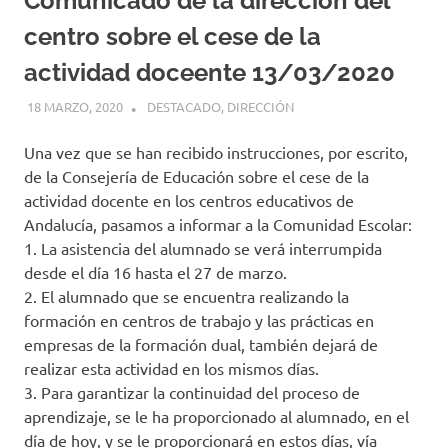
Comunicado de la dirección del
centro sobre el cese de la
actividad doceente 13/03/2020
18 MARZO, 2020
MIGUEL RUÍZ
DESTACADO
,
DIRECCIÓN
Una vez que se han recibido instrucciones, por escrito,
de la Consejería de Educación sobre el cese de la
actividad docente en los centros educativos de
Andalucía, pasamos a informar a la Comunidad Escolar:
1. La asistencia del alumnado se verá interrumpida
desde el día 16 hasta el 27 de marzo.
2. El alumnado que se encuentra realizando la
formación en centros de trabajo y las prácticas en
empresas de la formación dual, también dejará de
realizar esta actividad en los mismos días.
3. Para garantizar la continuidad del proceso de
aprendizaje, se le ha proporcionado al alumnado, en el
día de hoy, y se le proporcionará en estos días, vía