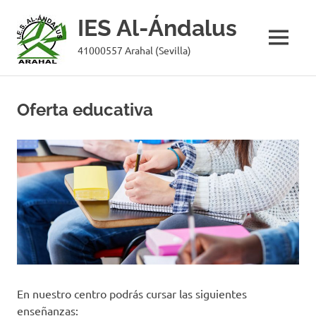
IES Al-Ándalus
MENÚ
41000557 Arahal (Sevilla)
Saltar
al
Oferta educativa
contenido
En nuestro centro podrás cursar las siguientes
enseñanzas: