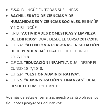
E.S.O.
BILINGÜE EN TODAS SUS LÍNEAS.
BACHILLERATO DE CIENCIAS Y DE
HUMANIDADES Y CIENCIAS SOCIALES
. BILINGÜE
Y NO BILINGÜE.
F.P.B.
“ACTIVIDADES DOMÉSTICAS Y LIMPIEZA
DE EDIFICIOS”
. DUAL DESDE EL CURSO 2017/2018.
C.F.G.M.
“ATENCIÓN A PERSONAS EN SITUACIÓN
DE DEPENDENCIA”
. DUAL DESDE EL CURSO
2017/2018.
C.F.G.S.
“EDUCACIÓN INFANTIL”
. DUAL DESDE EL
CURSO 2017/2018.
C.F.G.M.
“GESTIÓN ADMINISTRATIVA”
.
C.F.G.S.
“ADMINISTRACIÓN Y FINANZAS”
. DUAL
DESDE EL CURSO 2018/2019
Además de estas enseñanzas nuestro centro ofrece los
siguientes
proyectos
educativos: