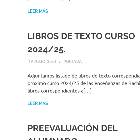
LEER MÁS
LIBROS DE TEXTO CURSO
2024/25.
19 JULIO, 2024
MIGUEL RUÍZ
PORTADA
Adjuntamos listado de libros de texto correspondie
próximo curso 2024/25 de las enseñanzas de Bachil
libros correspondientes a[…]
LEER MÁS
PREEVALUACIÓN DEL