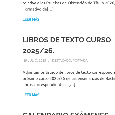
relativa a las Pruebas de Obtención de Título 2026,
Formativo de[…]
LEER MÁS
LIBROS DE TEXTO CURSO
2025/26.
29 JULIO, 2025
MIGUEL RUÍZ
DESTACADO
,
PORTADA
Adjuntamos listado de libros de texto correspondie
próximo curso 2025/26 de las enseñanzas de Bachil
libros correspondientes a[…]
LEER MÁS