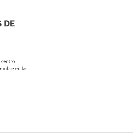
 DE
 centro
iembre en las