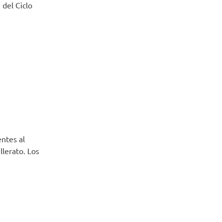
 del Ciclo
ntes al
lerato. Los