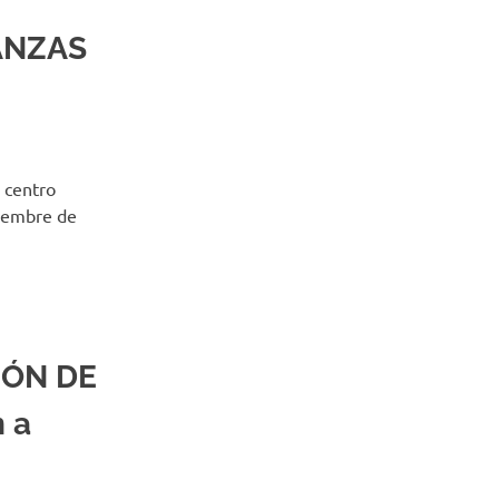
ANZAS
 centro
tiembre de
IÓN DE
n a