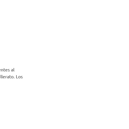
ntes al
lerato. Los