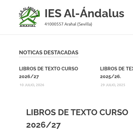
IES Al-Ándalus
41000557 Arahal (Sevilla)
Saltar
al
contenido
NOTICAS DESTACADAS
LIBROS DE TEXTO CURSO
LIBROS DE T
2026/27
2025/26.
10 JULIO, 2026
29 JULIO, 2025
LIBROS DE TEXTO CURSO
2026/27